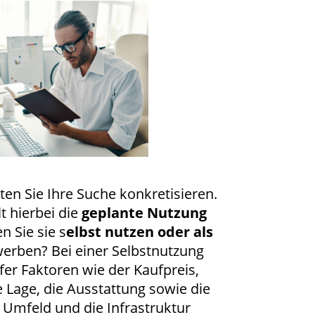
lten Sie Ihre Suche konkretisieren.
lt hierbei die
geplante Nutzung
n Sie sie s
elbst nutzen oder als
erben? Bei einer Selbstnutzung
ufer Faktoren wie der Kaufpreis,
ie Lage, die Ausstattung sowie die
Umfeld und die Infrastruktur