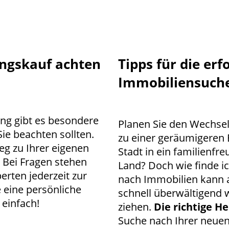
ngskauf achten
Tipps für die erf
Immobiliensuch
ng gibt es besondere
Planen Sie den Wechse
ie beachten sollten.
zu einer geräumigeren
eg zu Ihrer eigenen
Stadt in ein familienf
 Bei Fragen stehen
Land? Doch wie finde ic
rten jederzeit zur
nach Immobilien kann a
 eine persönliche
schnell überwältigend 
 einfach!
ziehen.
Die richtige 
Suche nach Ihrer neuen