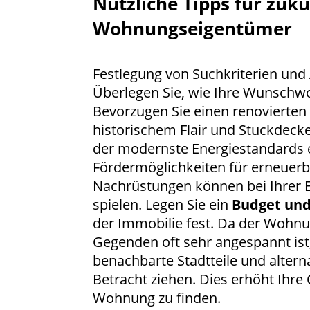
Nützliche Tipps für zukü
Wohnungseigentümer
Festlegung von Suchkriterien un
Überlegen Sie, wie Ihre Wunschw
Bevorzugen Sie einen renovierte
historischem Flair und Stuckdeck
der modernste Energiestandards e
Fördermöglichkeiten für erneuer
Nachrüstungen können bei Ihrer E
spielen. Legen Sie ein
Budget und
der Immobilie fest. Da der Wohnu
Gegenden oft sehr angespannt ist,
benachbarte Stadtteile und altern
Betracht ziehen. Dies erhöht Ihre 
Wohnung zu finden.