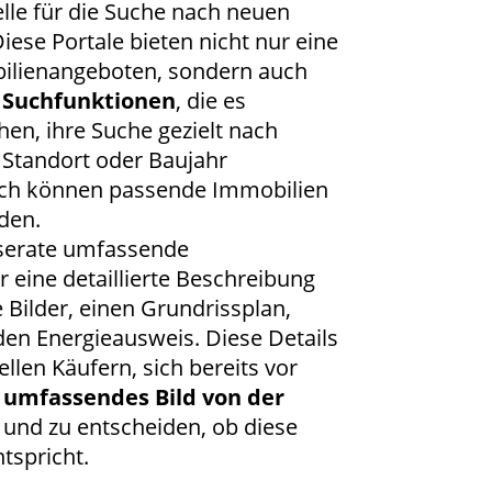
elle für die Suche nach neuen
ese Portale bieten nicht nur eine
bilienangeboten, sondern auch
d Suchfunktionen
, die es
en, ihre Suche gezielt nach
, Standort oder Baujahr
rch können passende Immobilien
rden.
Inserate umfassende
 eine detaillierte Beschreibung
 Bilder, einen Grundrissplan,
en Energieausweis. Diese Details
llen Käufern, sich bereits vor
n umfassendes Bild von der
und zu entscheiden, ob diese
tspricht.