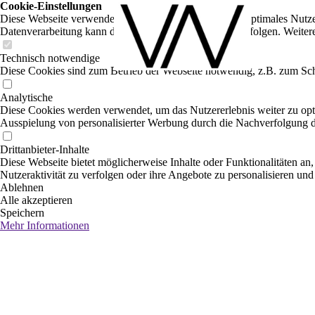
Cookie-Einstellungen
Diese Webseite verwendet Cookies, um Besuchern ein optimales Nutzerer
Datenverarbeitung kann dann auch in einem Drittland erfolgen. Weiter
Technisch notwendige
Diese Cookies sind zum Betrieb der Webseite notwendig, z.B. zum Sch
Analytische
Diese Cookies werden verwendet, um das Nutzererlebnis weiter zu optim
Ausspielung von personalisierter Werbung durch die Nachverfolgung de
Drittanbieter-Inhalte
Diese Webseite bietet möglicherweise Inhalte oder Funktionalitäten an,
Nutzeraktivität zu verfolgen oder ihre Angebote zu personalisieren und
Ablehnen
Alle akzeptieren
Speichern
Mehr Informationen