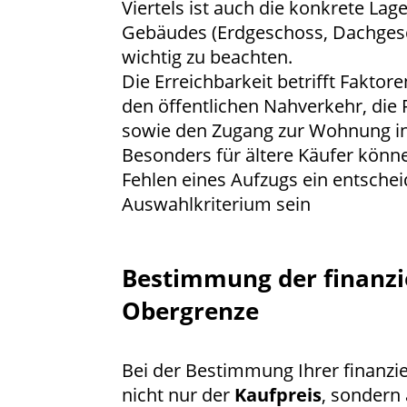
Viertels ist auch die konkrete Lag
Gebäudes (Erdgeschoss, Dachges
wichtig zu beachten.
Die Erreichbarkeit betrifft Fakto
den öffentlichen Nahverkehr, die
sowie den Zugang zur Wohnung i
Besonders für ältere Käufer könn
Fehlen eines Aufzugs ein entsche
Auswahlkriterium sein
Bestimmung der finanzi
Obergrenze
Bei der Bestimmung Ihrer finanzie
nicht nur der
Kaufpreis
, sondern