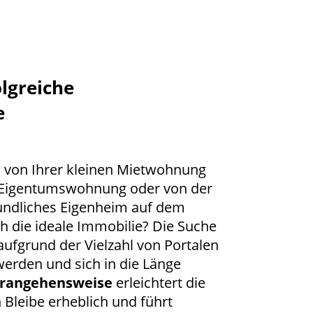
olgreiche
e
l von Ihrer kleinen Mietwohnung
 Eigentumswohnung oder von der
reundliches Eigenheim auf dem
h die ideale Immobilie? Die Suche
ufgrund der Vielzahl von Portalen
werden und sich in die Länge
Herangehensweise
erleichtert die
 Bleibe erheblich und führt