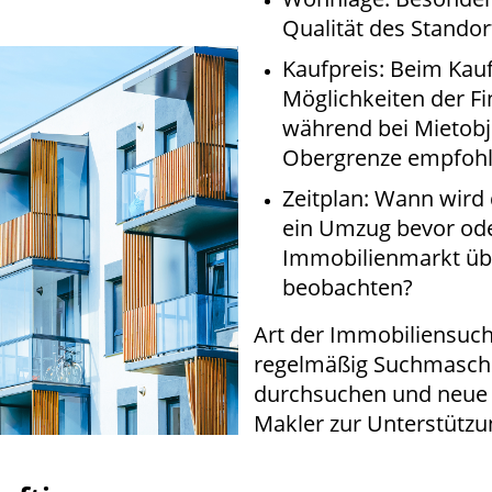
Qualität des Standor
Kaufpreis: Beim Kauf
Möglichkeiten der Fi
während bei Mietobj
Obergrenze empfohl
Zeitplan: Wann wird 
ein Umzug bevor ode
Immobilienmarkt übe
beobachten?
Art der Immobiliensuch
regelmäßig Suchmaschi
durchsuchen und neue A
Makler zur Unterstütz