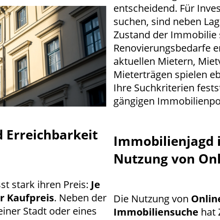
entscheidend. Für Inve
suchen, sind neben Lag
Zustand der Immobilie 
Renovierungsbedarfe e
aktuellen Mietern, Miet
Mieterträgen spielen eb
Ihre Suchkriterien fest
gängigen Immobilienpo
 Erreichbarkeit
Immobilienjagd i
Nutzung von Onl
t stark ihren Preis:
Je
r Kaufpreis
. Neben der
Die Nutzung von
Onlin
einer Stadt oder eines
Immobiliensuche
hat 